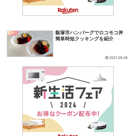
飯塚市ハンバーグでロコモコ丼
お料理
簡単時短クッキングを紹介
2021.09.26