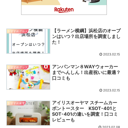
【ラーメン横綱】浜松店のオープ
おすすめグルメ
ンはいつ？出店場所を調査しまし
た！
2023.02.15
アンパンマン８WAYウォーカー
おすすめグッズ
までへんしん！出産祝いに最適？
口コミも
2023.02.15
アイリスオーヤマ スチームカー
おすすめ家電
ボントースター KSOT-401と
SOT-401の違いを調査！口コミ
レビューも
2023.02.08