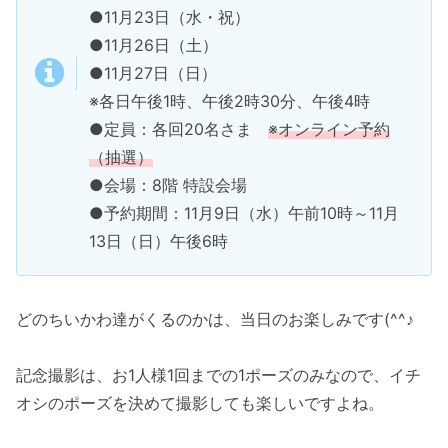
●11月23日（水・祝）
●11月26日（土）
●11月27日（日）
※各日午後1時、午後2時30分、午後4時
●定員：各回20名さま
※オンライン予約
（抽選）
●会場：8階 特設会場
●予約期間：11月9日（水）午前10時～11月
13日（日）午後6時
どのちいかわ達がくるのかは、当日のお楽しみです(^^♪
記念撮影は、お1人様1回までの1ポーズのみなので、イチ
オシのポーズを決めて撮影しても楽しいですよね。