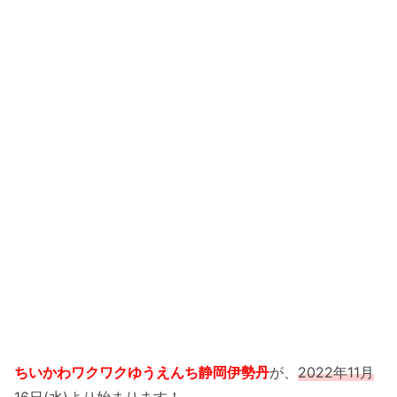
ちいかわワクワクゆうえんち静岡伊勢丹
が、
2022年11月
16日(水)
より始まります！