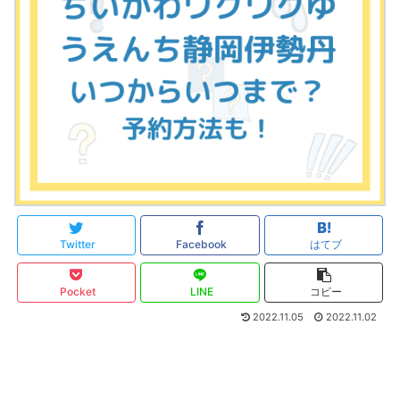
Twitter
Facebook
はてブ
Pocket
LINE
コピー
2022.11.05
2022.11.02