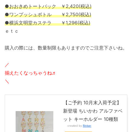
●おおきめトートバック ￥2,420(税込)
●ワンプッシュボトル ￥2,750(税込)
●横浜文明堂カステラ ￥1,296(税込)
ｅｔｃ
購入の際には、数量制限もありますのでご注意下さいね。
／
揃えたくなっちゃうね♬
＼
【ご予約 10月末入荷予定】
新登場 ちいかわ アルファベ
ット キーホルダー 10種類
created by
Rinker