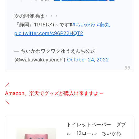
次の開催地は・・・
『静岡』11/16(水)～です❣️
#ちいかわ
#藤丸
pic.twitter.com/c96P22HQT2
— ちいかわワクワクゆうえんち公式
(@wakuwakuyuenchi)
October 24, 2022
／
Amazon、楽天でグッズが購入出来ますよ～
＼
トイレットペーパー ダブ
ル 12ロール ちいかわ