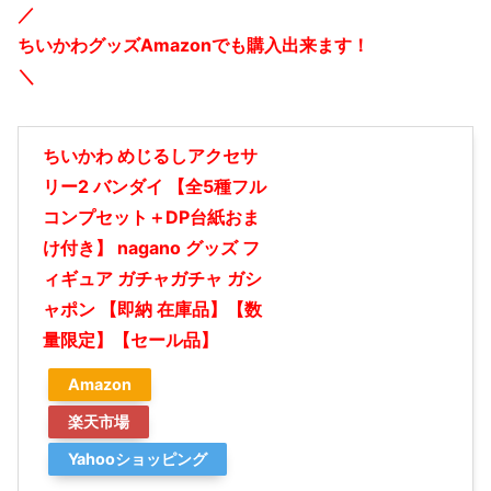
／
ちいかわグッズAmazonでも購入出来ます！
＼
ちいかわ めじるしアクセサ
リー2 バンダイ 【全5種フル
コンプセット＋DP台紙おま
け付き】 nagano グッズ フ
ィギュア ガチャガチャ ガシ
ャポン 【即納 在庫品】【数
量限定】【セール品】
Amazon
楽天市場
Yahooショッピング