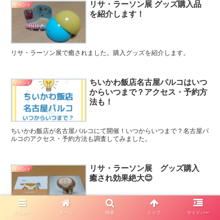
リサ・ラーソン展 グッズ購入品
イベント
を紹介します！
リサ・ラーソン展で癒されました。購入グッズを紹介します。
ちいかわ飯店名古屋パルコはいつ
イベント
からいつまで？アクセス・予約方
法も！
ちいかわ飯店が名古屋パルコにて開催！いつからいつまで？名古屋パ
ルコのアクセス・予約方法も調査してみました。
リサ・ラーソン展 グッズ購入
イベント
癒され効果絶大😊
メニュー
ホーム
検索
トップ
サイドバー
DSC_0286 ごきげんよう、もりりんです。先日、スウェーデンの陶