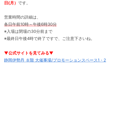
日(月）
です。
営業時間の詳細は、
各日午前10時～午後6時30分
※入場は閉場の30分前まで
※最終日午後4時で終了ですで、ご注意下さいね。
▼公式サイトを見てみる▼
静岡伊勢丹 ８階 大催事場/プロモーションスペース1・2