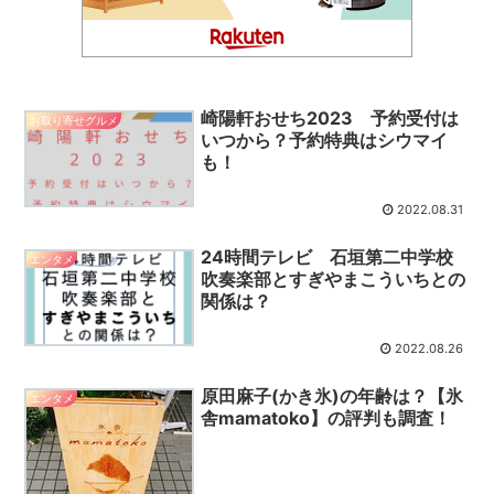
崎陽軒おせち2023 予約受付は
お取り寄せグルメ
いつから？予約特典はシウマイ
も！
2022.08.31
24時間テレビ 石垣第二中学校
エンタメ
吹奏楽部とすぎやまこういちとの
関係は？
2022.08.26
原田麻子(かき氷)の年齢は？【氷
エンタメ
舎mamatoko】の評判も調査！