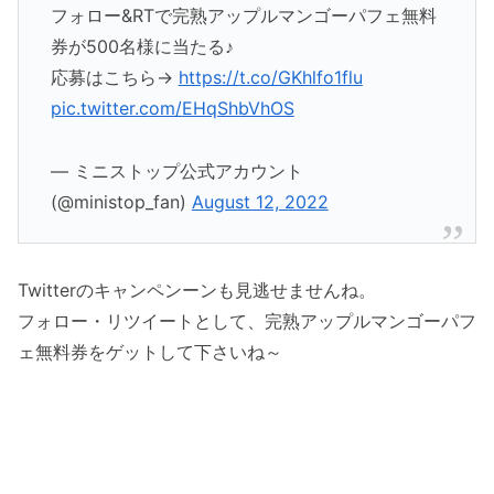
フォロー&RTで完熟アップルマンゴーパフェ無料
券が500名様に当たる♪
応募はこちら→
https://t.co/GKhlfo1flu
pic.twitter.com/EHqShbVhOS
— ミニストップ公式アカウント
(@ministop_fan)
August 12, 2022
Twitterのキャンペンーンも見逃せませんね。
フォロー・リツイートとして、完熟アップルマンゴーパフ
ェ無料券をゲットして下さいね～