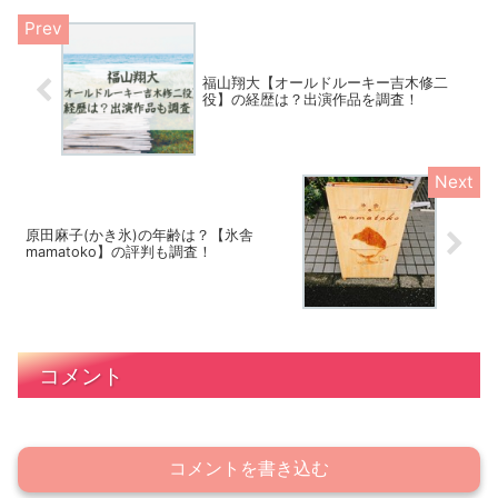
福山翔大【オールドルーキー吉木修二
役】の経歴は？出演作品を調査！
原田麻子(かき氷)の年齢は？【氷舎
mamatoko】の評判も調査！
コメント
コメントを書き込む