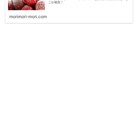
ごが発売！
morimori-mori.com