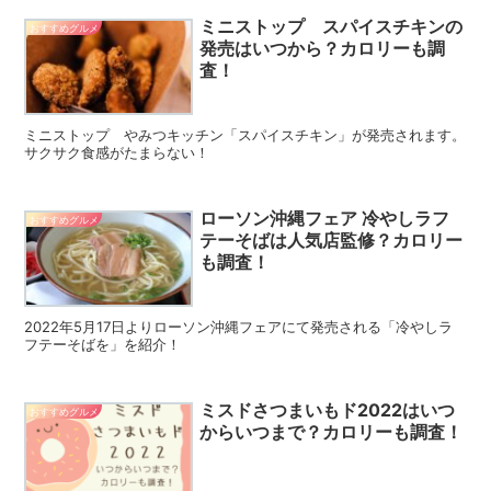
ミニストップ スパイスチキンの
おすすめグルメ
発売はいつから？カロリーも調
査！
ミニストップ やみつキッチン「スパイスチキン」が発売されます。
サクサク食感がたまらない！
ローソン沖縄フェア 冷やしラフ
おすすめグルメ
テーそばは人気店監修？カロリー
も調査！
2022年5月17日よりローソン沖縄フェアにて発売される「冷やしラ
フテーそばを」を紹介！
ミスドさつまいもド2022はいつ
おすすめグルメ
からいつまで？カロリーも調査！