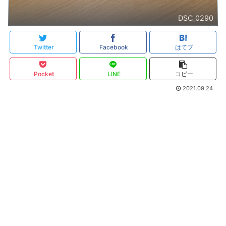
DSC_0290
Twitter
Facebook
はてブ
Pocket
LINE
コピー
2021.09.24