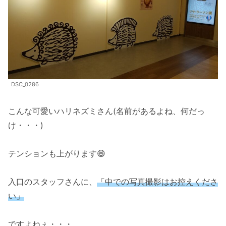
DSC_0286
こんな可愛いハリネズミさん(名前があるよね、何だっ
け・・・)
テンションも上がります😄
入口のスタッフさんに、
「中での写真撮影はお控えくださ
い」
ですよねぇ・・・