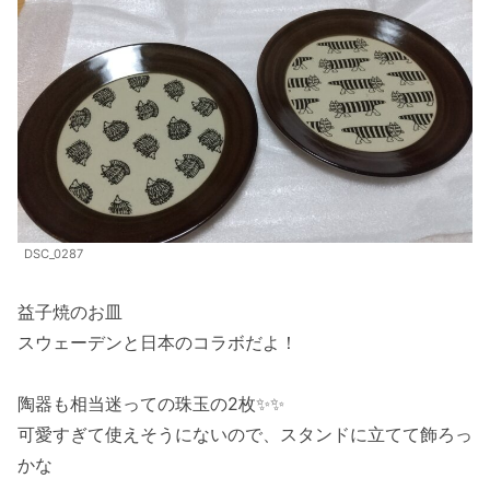
DSC_0287
益子焼のお皿
スウェーデンと日本のコラボだよ！
陶器も相当迷っての珠玉の2枚✨✨
可愛すぎて使えそうにないので、スタンドに立てて飾ろっ
かな