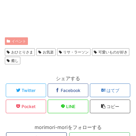
イベント
おひとりさま
お気楽
リサ・ラーソン
可愛いものが好き
癒し
シェアする
Twitter
Facebook
はてブ
Pocket
LINE
コピー
morimori-moriをフォローする