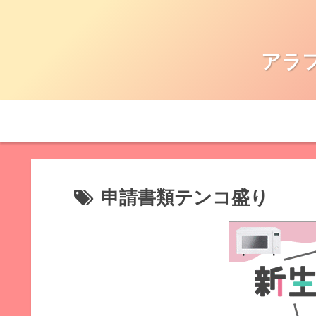
アラ
申請書類テンコ盛り