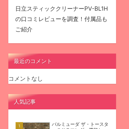
日立スティッククリーナーPV-BL1H
の口コミレビューを調査！付属品も
ご紹介
最近のコメント
コメントなし
人気記事
バルミューダ ザ・トースタ