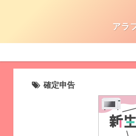
アラ
確定申告