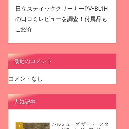
日立スティッククリーナーPV-BL1H
の口コミレビューを調査！付属品も
ご紹介
最近のコメント
コメントなし
人気記事
バルミューダ ザ・トースタ