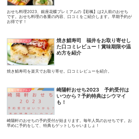
おせち料理2023、銀座花蝶プレミアムの【彩楓】は2人前のおせち
です。おせち料理の各重の内容、口コミをご紹介します。早期予約が
お得です！
焼き鯖寿司 福井をお取り寄せし
お取り寄せグルメ
た口コミレビュー！賞味期限や温
め方を紹介
焼き鯖寿司を楽天でお取り寄せ。口コミレビューを紹介。
崎陽軒おせち2023 予約受付は
お取り寄せグルメ
いつから？予約特典はシウマイ
も！
崎陽軒のおせちの予約受付が始まります。毎年人気のおせちです。お
早めに予約をして、特典もゲットしちゃいましょ！