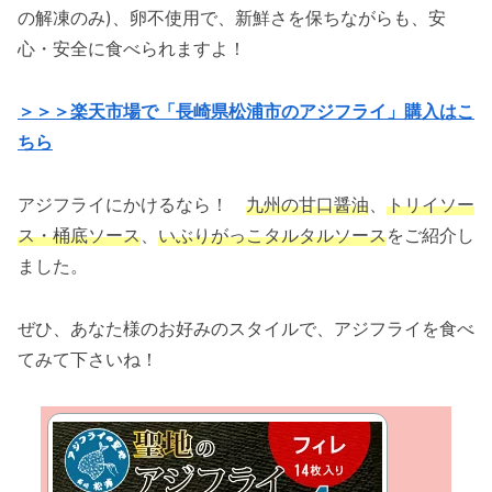
の解凍のみ)、卵不使用で、新鮮さを保ちながらも、安
心・安全に食べられますよ！
＞＞＞楽天市場で「長崎県松浦市のアジフライ」購入はこ
ちら
アジフライにかけるなら！
九州の甘口醤油
、
トリイソー
ス・桶底ソース
、
いぶりがっこタルタルソース
をご紹介し
ました。
ぜひ、あなた様のお好みのスタイルで、アジフライを食べ
てみて下さいね！