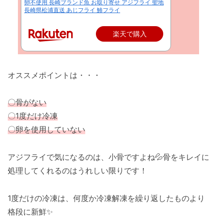
卵不使用 長崎ブランド魚 お取り寄せ アジフライ 聖地
長崎県松浦直送 あじフライ 鯵フライ
楽天で購入
オススメポイントは・・・
〇骨がない
〇1度だけ冷凍
〇卵を使用していない
アジフライで気になるのは、小骨ですよね💦骨をキレイに
処理してくれるのはうれしい限りです！
1度だけの冷凍は、何度か冷凍解凍を繰り返したものより
格段に新鮮✨