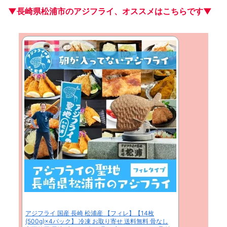
▼長崎県松浦市のアジフライ、オススメはこちらです▼
アジフライ 国産 長崎 松浦産 【フィレ】【14枚
(500g)×4パック】 冷凍 お取り寄せ 送料無料 骨なし