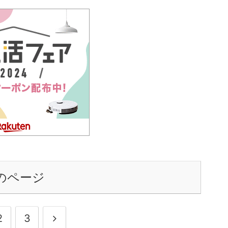
のページ
2
3