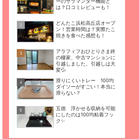
ーのサラマンダー機能と
は？口コミレビューも！
どんたこ浜松高丘店オープ
ン！営業時間は？実際たこ
焼きを食べた感想も！
アラフィフおひとりさま終
の棲家、中古マンションに
引越しました。引越しは大
変💦
滑りにくいトレー 100均
ダイソーがすごい！本当に
滑らない？
五徳 浮かせる収納を可能
にしたのは100均粘着フッ
ク✨