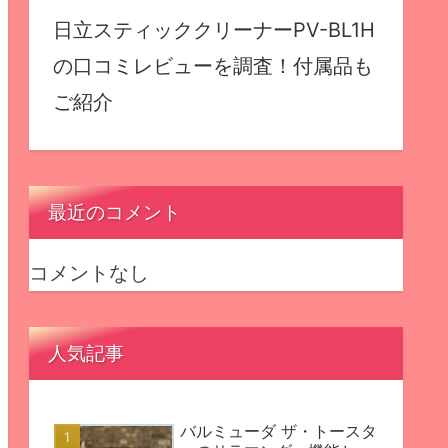
日立スティッククリーナーPV-BL1H
の口コミレビューを調査！付属品も
ご紹介
最近のコメント
コメントなし
人気記事
バルミューダ ザ・トースタ