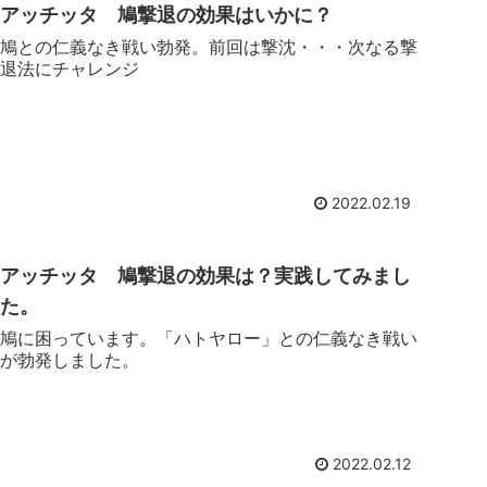
アッチッタ 鳩撃退の効果はいかに？
鳩との仁義なき戦い勃発。前回は撃沈・・・次なる撃
退法にチャレンジ
2022.02.19
アッチッタ 鳩撃退の効果は？実践してみまし
た。
鳩に困っています。「ハトヤロー」との仁義なき戦い
が勃発しました。
2022.02.12