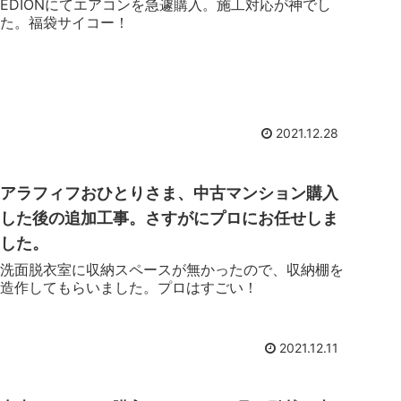
EDIONにてエアコンを急遽購入。施工対応が神でし
た。福袋サイコー！
2021.12.28
アラフィフおひとりさま、中古マンション購入
した後の追加工事。さすがにプロにお任せしま
した。
洗面脱衣室に収納スペースが無かったので、収納棚を
造作してもらいました。プロはすごい！
2021.12.11