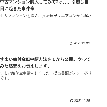
中古マンション購入してみて2ヶ月。引越し当
日に起きた事件😅
中古マンションを購入、入居日早々エアコンから漏水
2021.12.09
すまい給付金💵申請方法を１から公開。やって
みた感想をお伝えします。
すまい給付金申請をしました。提出書類がテンコ盛り
です。
2021.11.25