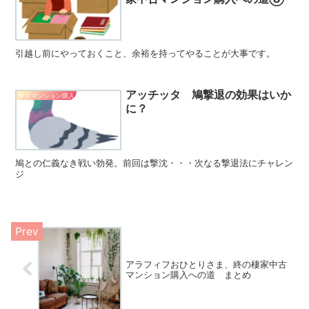
引越し前にやっておくこと、余裕を持ってやることが大事です。
アッチッタ 鳩撃退の効果はいか
中古マンション購入
に？
鳩との仁義なき戦い勃発。前回は撃沈・・・次なる撃退法にチャレン
ジ
アラフィフおひとりさま、終の棲家中古
マンション購入への道 まとめ