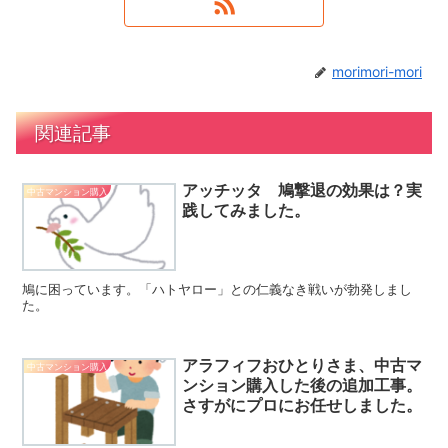
morimori-mori
関連記事
アッチッタ 鳩撃退の効果は？実
中古マンション購入
践してみました。
鳩に困っています。「ハトヤロー」との仁義なき戦いが勃発しまし
た。
アラフィフおひとりさま、中古マ
中古マンション購入
ンション購入した後の追加工事。
さすがにプロにお任せしました。