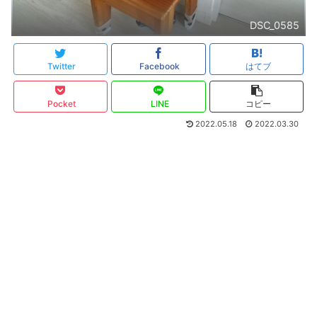
DSC_0585
Twitter
Facebook
はてブ
Pocket
LINE
コピー
2022.05.18
2022.03.30