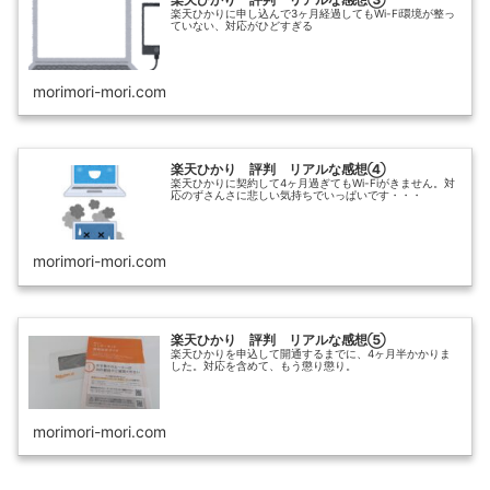
楽天ひかりに申し込んで3ヶ月経過してもWi-Fi環境が整っ
ていない、対応がひどすぎる
morimori-mori.com
楽天ひかり 評判 リアルな感想④
楽天ひかりに契約して4ヶ月過ぎてもWi-Fiがきません。対
応のずさんさに悲しい気持ちでいっぱいです・・・
morimori-mori.com
楽天ひかり 評判 リアルな感想⑤
楽天ひかりを申込して開通するまでに、4ヶ月半かかりま
した。対応を含めて、もう懲り懲り。
morimori-mori.com