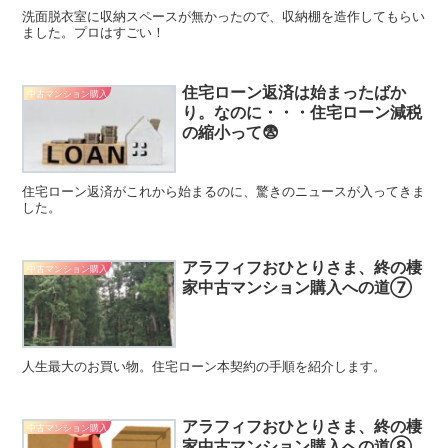
洗面脱衣室に収納スペースが無かったので、収納棚を造作してもらい
ました。プロはすごい！
住宅ローン返済は始まったばか
中古マンション購入
り。なのに・・・住宅ローン減税
の縮小って😨
住宅ローン返済がこれから始まるのに、驚きのニュースが入ってきま
した。
アラフィフおひとりさま、終の棲
中古マンション購入
家中古マンション購入への道⑦
人生最大のお買い物。住宅ローン本契約の手順を紹介します。
アラフィフおひとりさま、終の棲
中古マンション購入
家中古マンション購入への道⑧