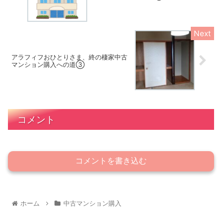
アラフィフおひとりさま、終の棲家中古
マンション購入への道③
コメント
コメントを書き込む
ホーム
中古マンション購入