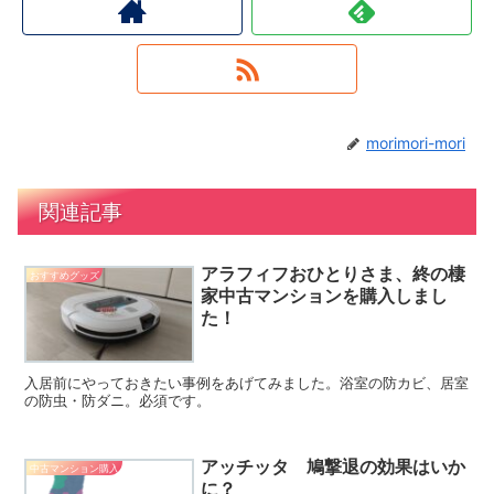
morimori-mori
関連記事
アラフィフおひとりさま、終の棲
おすすめグッズ
家中古マンションを購入しまし
た！
入居前にやっておきたい事例をあげてみました。浴室の防カビ、居室
の防虫・防ダニ。必須です。
アッチッタ 鳩撃退の効果はいか
中古マンション購入
に？