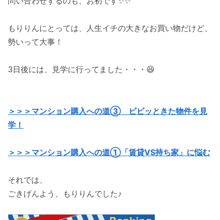
問い合わせするのも、お初です✨✨
もりりんにとっては、人生イチの大きなお買い物だけど、
勢いって大事！
3日後には、見学に行ってました・・・😆
＞＞＞マンション購入への道③ ビビッときた物件を見
学！
＞＞＞マンション購入への道①「賃貸VS持ち家」に悩む
それでは、
ごきげんよう、もりりんでした♪