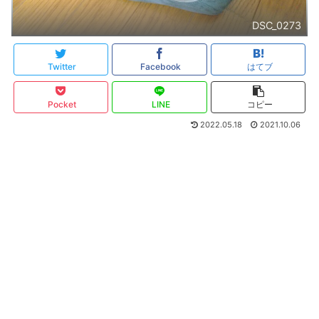
DSC_0273
Twitter
Facebook
はてブ
Pocket
LINE
コピー
2022.05.18
2021.10.06