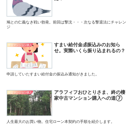
鳩との仁義なき戦い勃発。前回は撃沈・・・次なる撃退法にチャレン
ジ
すまい給付金💰振込みのお知ら
中古マンション購入
せ。実際いくら振り込まれるの？
申請していたすまい給付金の振込み通知がきました。
アラフィフおひとりさま、終の棲
中古マンション購入
家中古マンション購入への道⑦
人生最大のお買い物。住宅ローン本契約の手順を紹介します。