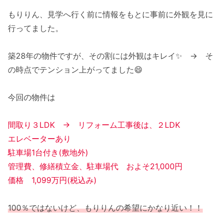
もりりん、見学へ行く前に情報をもとに事前に外観を見に
行ってました。
築28年の物件ですが、その割には外観はキレイ✨ → そ
の時点でテンション上がってました😄
今回の物件は
間取り３LDK → リフォーム工事後は、２LDK
エレベーターあり
駐車場1台付き(敷地外)
管理費、修繕積立金、駐車場代 およそ21,000円
価格 1,099万円(税込み)
100％ではないけど、もりりんの希望にかなり近い！！