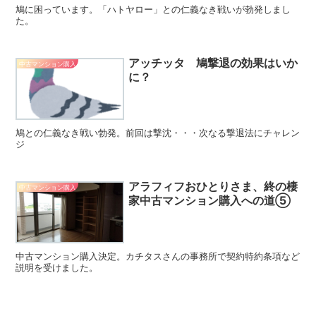
鳩に困っています。「ハトヤロー」との仁義なき戦いが勃発しまし
た。
アッチッタ 鳩撃退の効果はいか
中古マンション購入
に？
鳩との仁義なき戦い勃発。前回は撃沈・・・次なる撃退法にチャレン
ジ
アラフィフおひとりさま、終の棲
中古マンション購入
家中古マンション購入への道⑤
中古マンション購入決定。カチタスさんの事務所で契約特約条項など
説明を受けました。