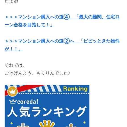
たよ👍
＞＞＞マンション購入への道④ 「最大の難関、住宅ロ
ーン合格を目指して！」
＞＞＞マンション購入への道②へ 「ビビッときた物件
が！！」
それでは、
ごきげんよう、もりりんでした♪