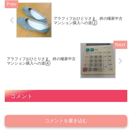
アラフィフおひとりさま、終の棲家中古
マンション購入への道②
アラフィフおひとりさま、終の棲家中古
マンション購入への道④
コメント
コメントを書き込む