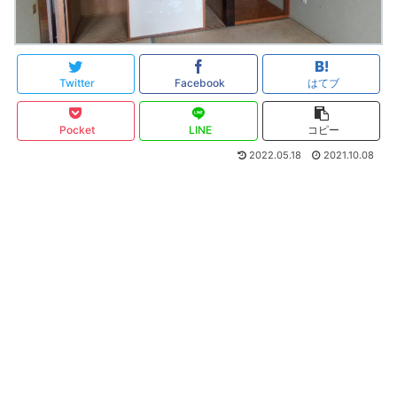
Twitter
Facebook
はてブ
Pocket
LINE
コピー
2022.05.18
2021.10.08