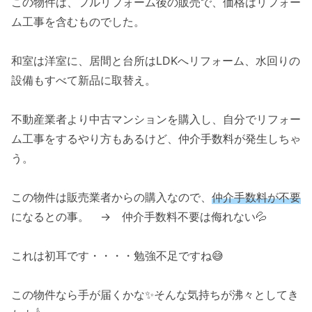
この物件は、フルリフォーム後の販売で、価格はリフォー
ム工事を含むものでした。
和室は洋室に、居間と台所はLDKへリフォーム、水回りの
設備もすべて新品に取替え。
不動産業者より中古マンションを購入し、自分でリフォー
ム工事をするやり方もあるけど、仲介手数料が発生しちゃ
う。
この物件は販売業者からの購入なので、
仲介手数料が不要
になるとの事。 → 仲介手数料不要は侮れない💦
これは初耳です・・・・勉強不足ですね😅
この物件なら手が届くかな✨そんな気持ちが沸々としてき