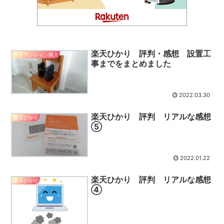
楽天ひかり 評判・感想 設置工
中古マンション購入
事までをまとめました
2022.03.30
楽天ひかり 評判 リアルな感想
楽天ひかり
⑤
2022.01.22
楽天ひかり 評判 リアルな感想
楽天ひかり
④