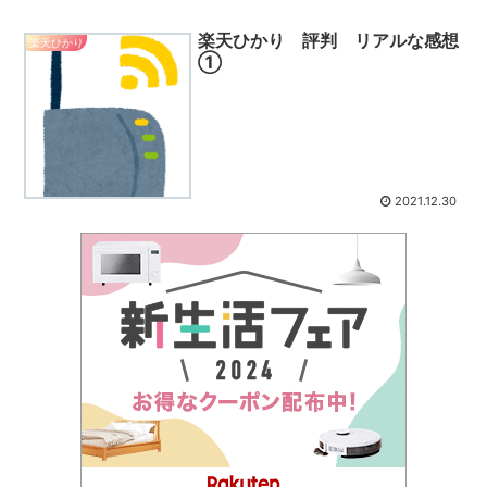
楽天ひかり 評判 リアルな感想
楽天ひかり
①
2021.12.30