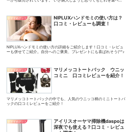
ーから販売されています。 いざ購入しようと思ってもどれを選べば
良いのか迷ってしまいますよね。 ...
NIPLUXハンドモミの使い方は？
おすすめグッズ
口コミ・レビューも調査！
NIPLUXハンドモミの使い方の詳細をご紹介します！口コミ・レビュ
ーも併せてご紹介。自分へのご褒美、プレゼントにも喜ばれそう(^^♪
マリメッコトートバック ウニッ
おすすめグッズ
コミニ 口コミレビューを紹介！
マリメッコトートバックの中でも、人気のウニッコ柄のミニトートバ
ックの口コミレビューをご紹介！
アイリスオーヤマ掃除機daspoは
おすすめグッズ
深夜でも使える？口コミ・レビュ