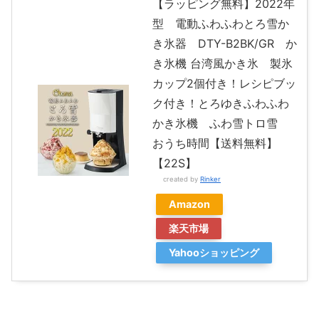
【ラッピング無料】2022年
型 電動ふわふわとろ雪か
き氷器 DTY-B2BK/GR か
き氷機 台湾風かき氷 製氷
カップ2個付き！レシピブッ
ク付き！とろゆきふわふわ
かき氷機 ふわ雪トロ雪
おうち時間【送料無料】
【22S】
created by
Rinker
Amazon
楽天市場
Yahooショッピング