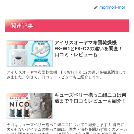
morimori-mori
関連記事
アイリスオーヤマ布団乾燥機
おすすめグッズ
FK-W1とFK-C2の違いを調査！
口コミ・レビューも
アイリスオーヤマ布団乾燥機 FK-W1とFK-C2の違いを徹底調査して
みました。併せて、口コミ・レビューもご紹介します。
キューズベリー抱っこ紐ニコは何
おすすめグッズ
歳まで？口コミレビューも紹介！
今回はキューズベリー抱っこ紐ニコについてご紹介します！ 育児に
欠かせないアイテムの抱っこ紐は、国内・海外を問わず多くのメーカ