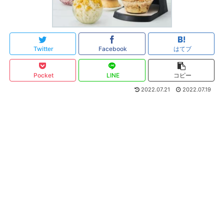
Twitter
Facebook
はてブ
Pocket
LINE
コピー
2022.07.21
2022.07.19