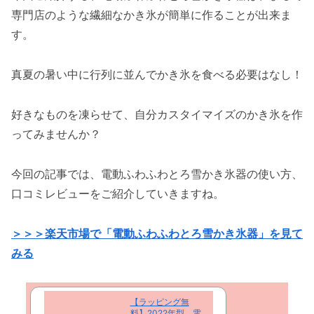
専門店のような繊細なかき氷が簡単に作ることが出来ま
す。
真夏の暑い中に行列に並んでかき氷を食べる必要はなし！
好きなものを凍らせて、自分カスタイマイズのかき氷を作
ってみませんか？
今回の記事では、電動ふわふわとろ雪かき氷器の使い方、
口コミレビューをご紹介していきますね。
＞＞＞楽天市場で「電動ふわふわとろ雪かき氷器」を見て
みる
【ラッピング無
料】2022年型 電