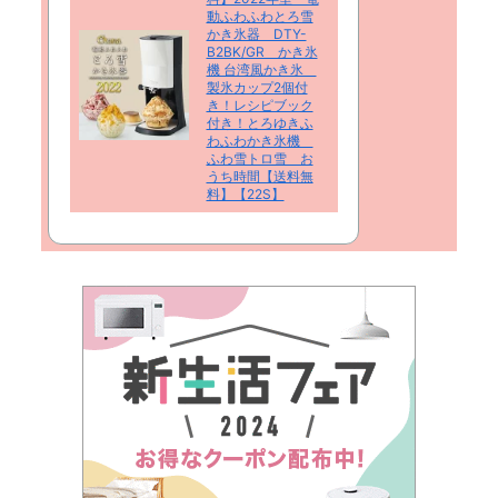
動ふわふわとろ雪
かき氷器 DTY-
B2BK/GR かき氷
機 台湾風かき氷
製氷カップ2個付
き！レシピブック
付き！とろゆきふ
わふわかき氷機
ふわ雪トロ雪 お
うち時間【送料無
料】【22S】