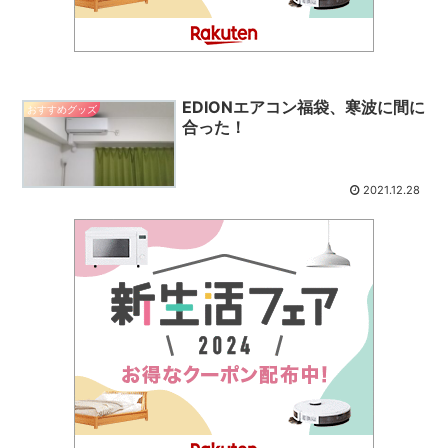
EDIONエアコン福袋、寒波に間に
おすすめグッズ
合った！
2021.12.28