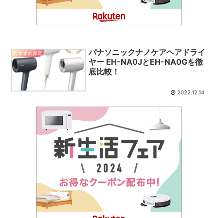
パナソニックナノケアヘアドライ
おすすめ家電
ヤー EH-NA0JとEH-NA0Gを徹
底比較！
2022.12.14