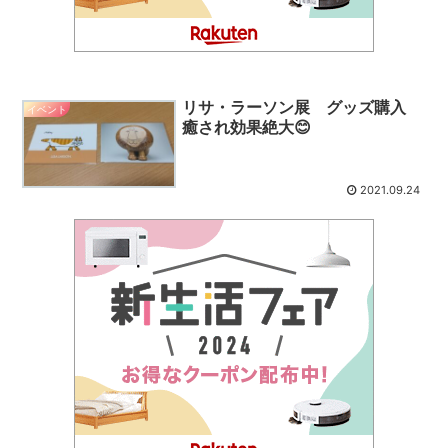
リサ・ラーソン展 グッズ購入
イベント
癒され効果絶大😊
2021.09.24