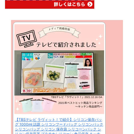
【TBSテレビ ラヴィット！で紹介】シリコン保存バッ
グ 1000ml 話題 シリコンフードバッグ シリコンバック
シリコンバッグ シリコン 保存袋 シリコーンバック シ
リコン保存容器 プラチナシリコーン 食品保存 キッチ