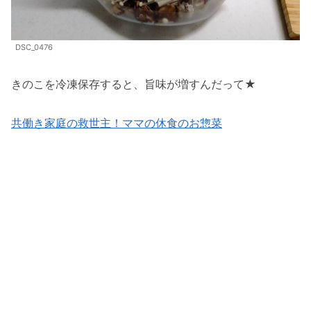
DSC_0476
きのこを冷凍保存すると、旨味が増すんだって★
共働き家庭の救世主！ママの休食のお惣菜