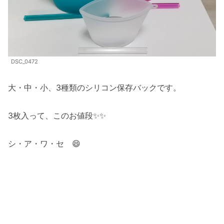
DSC_0472
大・中・小、3種類のシリコン保存バックです。
3枚入って、このお値段✨✨
シ・ア・ワ・セ 😄