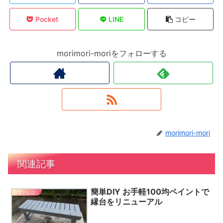
Pocket
LINE
コピー
morimori-moriをフォローする
morimori-mori
関連記事
簡単DIY お手軽100均ペイントで
日常のお話し
縁台をリニューアル