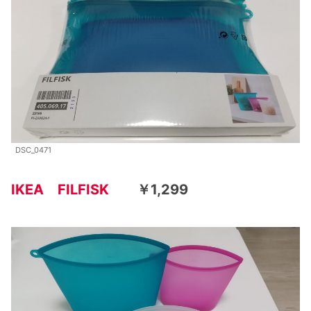
DSC_0471
IKEA FILFISK
￥1,299