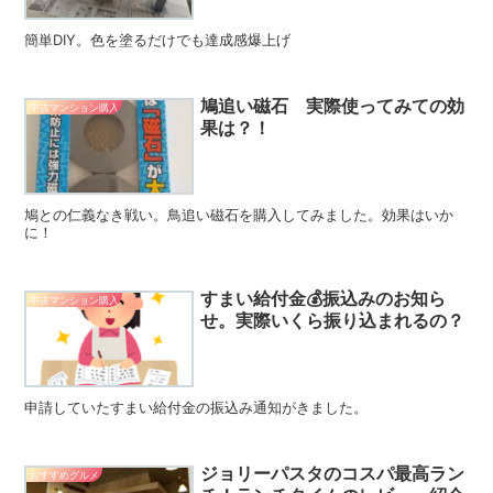
簡単DIY。色を塗るだけでも達成感爆上げ
鳩追い磁石 実際使ってみての効
中古マンション購入
果は？！
鳩との仁義なき戦い。鳥追い磁石を購入してみました。効果はいか
に！
すまい給付金💰振込みのお知ら
中古マンション購入
せ。実際いくら振り込まれるの？
申請していたすまい給付金の振込み通知がきました。
ジョリーパスタのコスパ最高ラン
おすすめグルメ