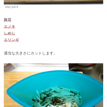
DSC_0473
舞茸
エノキ
しめじ
エリンギ
適当な大きさにカットします。