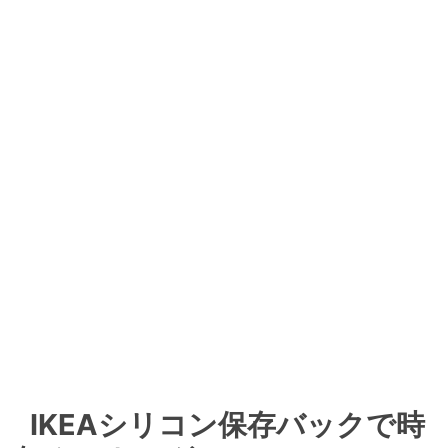
IKEAシリコン保存バックで時