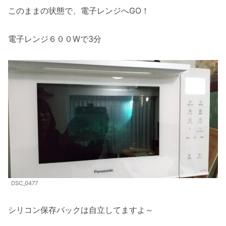
このままの状態で、電子レンジへGO！
電子レンジ６００Wで3分
DSC_0477
シリコン保存バックは自立してますよ～