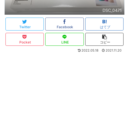
DSC_0471
Twitter
Facebook
はてブ
Pocket
LINE
コピー
2022.05.18
2021.11.20