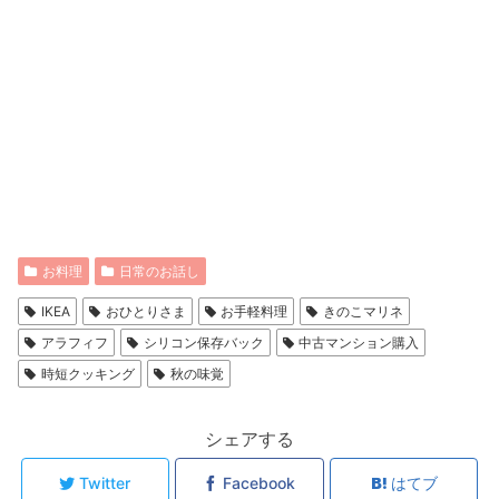
お料理
日常のお話し
IKEA
おひとりさま
お手軽料理
きのこマリネ
アラフィフ
シリコン保存バック
中古マンション購入
時短クッキング
秋の味覚
シェアする
Twitter
Facebook
はてブ