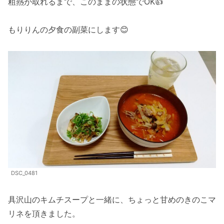
粗熱が取れるまで、このままの状態でOK👍
もりりんの夕食の副菜にします😊
DSC_0481
具沢山のキムチスープと一緒に、ちょっと甘めのきのこマ
リネを頂きました。