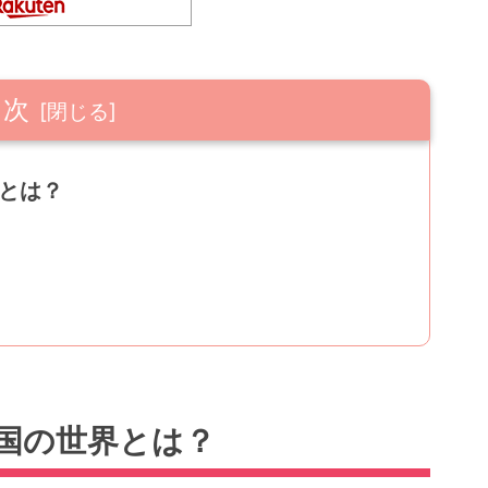
目次
とは？
国の世界とは？