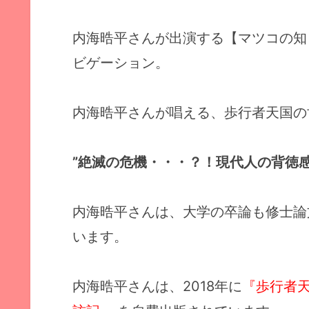
内海晧平さんが出演する【マツコの知
ビゲーション。
内海晧平さんが唱える、歩行者天国の
”絶滅の危機・・・？！現代人の背徳
内海晧平さんは、大学の卒論も修士論
います。
内海晧平さんは、2018年に
『歩行者