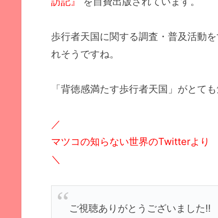
訪記』
を自費出版されています。
歩行者天国に関する調査・普及活動を
れそうですね。
「背徳感満たす歩行者天国」がとても気に
／
マツコの知らない世界のTwitterより
＼
ご視聴ありがとうございました‼️