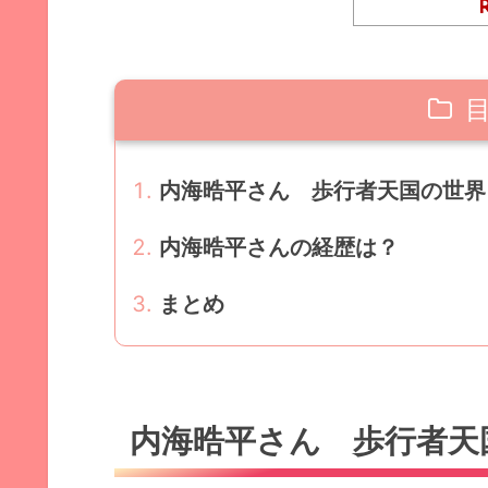
内海晧平さん 歩行者天国の世界
内海晧平さんの経歴は？
まとめ
内海晧平さん 歩行者天