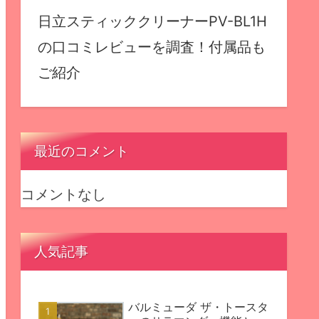
日立スティッククリーナーPV-BL1H
の口コミレビューを調査！付属品も
ご紹介
最近のコメント
コメントなし
人気記事
バルミューダ ザ・トースタ