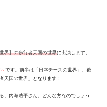
世界】の歩行者天国の世界
に出演します。
7～
です。前半は「日本チーズの世界」、後
者天国の世界」となります！
る、内海晧平さん。どんな方なのでしょう