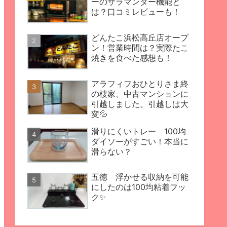
ーのサラマンダー機能と
は？口コミレビューも！
どんたこ浜松高丘店オープ
ン！営業時間は？実際たこ
焼きを食べた感想も！
アラフィフおひとりさま終
の棲家、中古マンションに
引越しました。引越しは大
変💦
滑りにくいトレー 100均
ダイソーがすごい！本当に
滑らない？
五徳 浮かせる収納を可能
にしたのは100均粘着フッ
ク✨