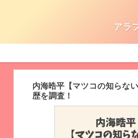
アラ
内海晧平【マツコの知らない
歴を調査！