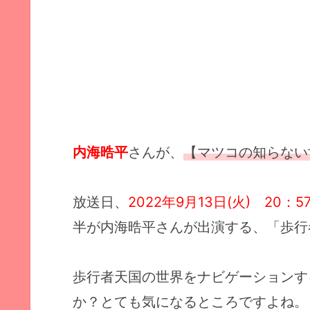
内海晧平
さんが、
【マツコの知らない
放送日、
2022年9月13日(火) 20：5
半が内海晧平さんが出演する、「歩行
歩行者天国の世界をナビゲーションす
か？とても気になるところですよね。