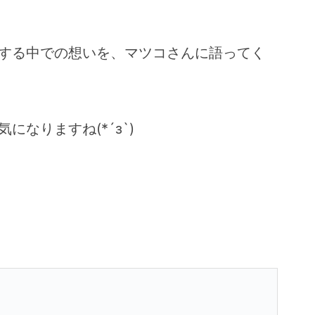
する中での想いを、マツコさんに語ってく
なりますね(*´з`)