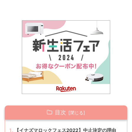
目次
【イナズマロックフェス2022】中止決定の理由