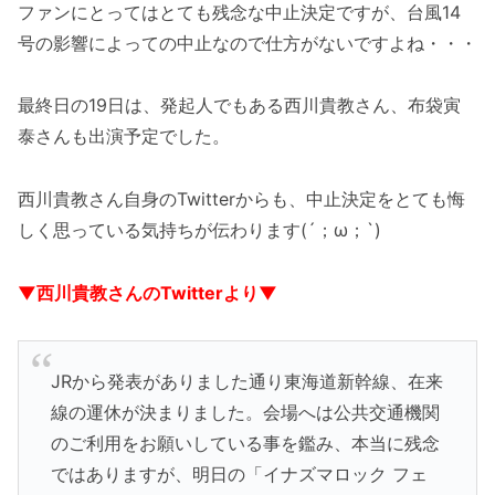
ファンにとってはとても残念な中止決定ですが、台風14
号の影響によっての中止なので仕方がないですよね・・・
最終日の19日は、発起人でもある西川貴教さん、布袋寅
泰さんも出演予定でした。
西川貴教さん自身のTwitterからも、中止決定をとても悔
しく思っている気持ちが伝わります(´；ω；`)
▼西川貴教さんのTwitterより▼
JRから発表がありました通り東海道新幹線、在来
線の運休が決まりました。会場へは公共交通機関
のご利用をお願いしている事を鑑み、本当に残念
ではありますが、明日の「イナズマロック フェ