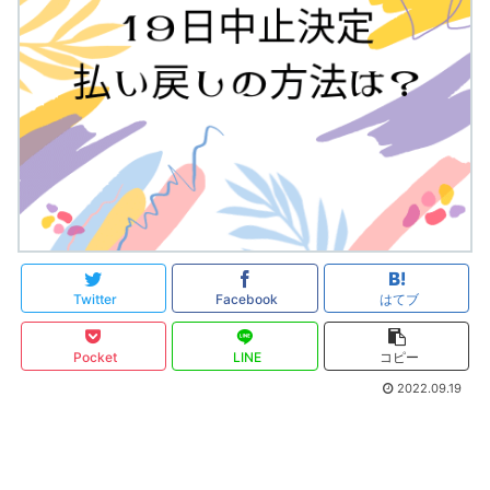
Twitter
Facebook
はてブ
Pocket
LINE
コピー
2022.09.19