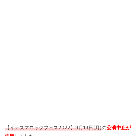
【イナズマロックフェス2022】9月19日(月)
の
公演中止が
決定
しました。