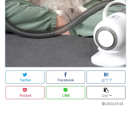
Twitter
Facebook
はてブ
Pocket
LINE
コピー
2023.01.02