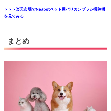
＞＞＞楽天市場でNeabotペット用バリカンブラシ掃除機
を見てみる
まとめ