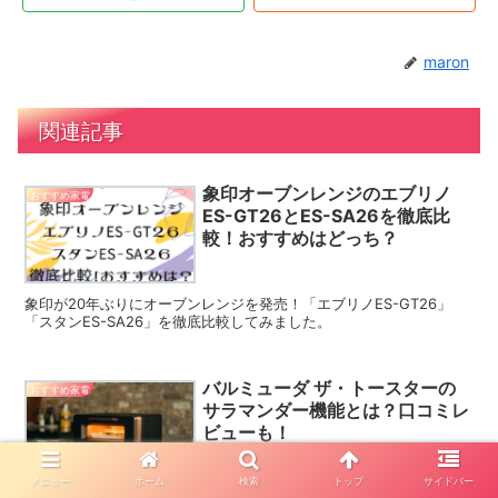
maron
関連記事
象印オーブンレンジのエブリノ
おすすめ家電
ES-GT26とES-SA26を徹底比
較！おすすめはどっち？
象印が20年ぶりにオーブンレンジを発売！「エブリノES-GT26」
「スタンES-SA26」を徹底比較してみました。
バルミューダ ザ・トースターの
おすすめ家電
サラマンダー機能とは？口コミレ
ビューも！
メニュー
ホーム
検索
トップ
サイドバー