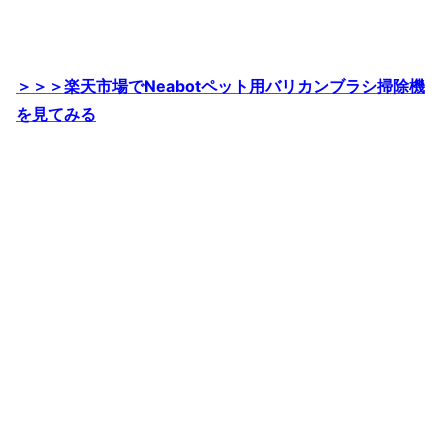
＞＞＞楽天市場でNeabotペット用バリカンブラシ掃除機
を見てみる