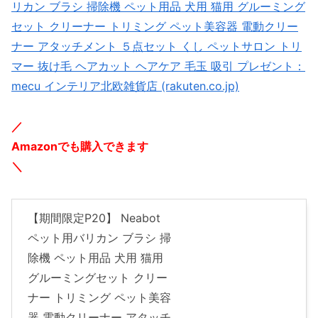
リカン ブラシ 掃除機 ペット用品 犬用 猫用 グルーミング
セット クリーナー トリミング ペット美容器 電動クリー
ナー アタッチメント ５点セット くし ペットサロン トリ
マー 抜け毛 ヘアカット ヘアケア 毛玉 吸引 プレゼント：
mecu インテリア北欧雑貨店 (rakuten.co.jp)
／
Amazonでも購入できます
＼
【期間限定P20】 Neabot
ペット用バリカン ブラシ 掃
除機 ペット用品 犬用 猫用
グルーミングセット クリー
ナー トリミング ペット美容
器 電動クリーナー アタッチ