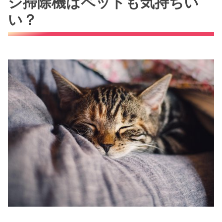
シ掃除機はペットも気持ちい
い？