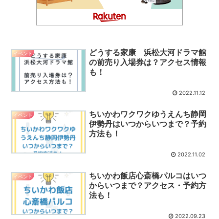
どうする家康 浜松大河ドラマ館
イベント
の前売り入場券は？アクセス情報
も！
2022.11.12
ちいかわワクワクゆうえんち静岡
イベント
伊勢丹はいつからいつまで？予約
方法も！
2022.11.02
ちいかわ飯店心斎橋パルコはいつ
イベント
からいつまで？アクセス・予約方
法も！
2022.09.23