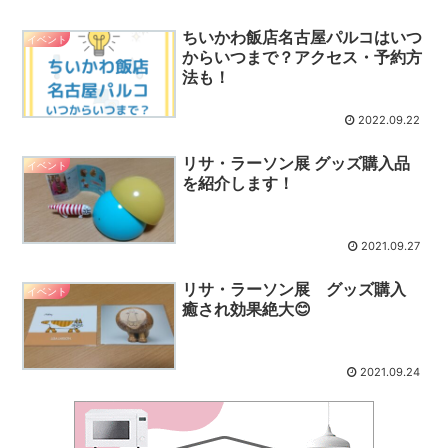
ちいかわ飯店名古屋パルコはいつ
イベント
からいつまで？アクセス・予約方
法も！
2022.09.22
リサ・ラーソン展 グッズ購入品
イベント
を紹介します！
2021.09.27
リサ・ラーソン展 グッズ購入
イベント
癒され効果絶大😊
2021.09.24